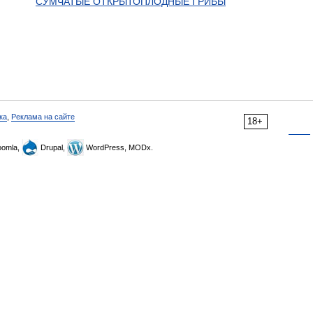
СУМЧАТЫЕ ОТКРЫТОПЛОДНЫЕ ГРИБЫ
ка
,
Реклама на сайте
18+
omla,
Drupal,
WordPress, MODx.